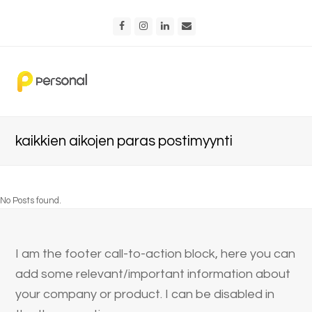
Facebook
Instagram
LinkedIn
Email
kaikkien aikojen paras postimyynti
No Posts found.
I am the footer call-to-action block, here you can
add some relevant/important information about
your company or product. I can be disabled in