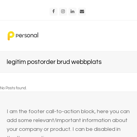
Facebook
Instagram
LinkedIn
Email
legitim postorder brud webbplats
No Posts found.
I am the footer call-to-action block, here you can
add some relevant/important information about
your company or product. I can be disabled in