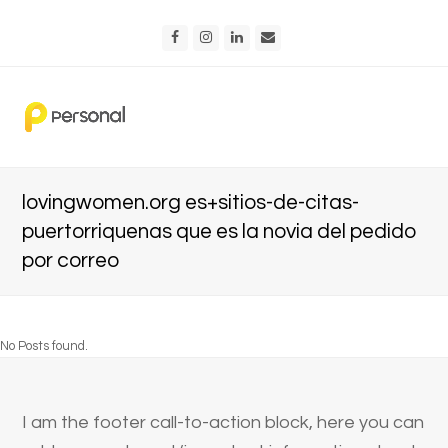
Facebook
Instagram
LinkedIn
Email
lovingwomen.org es+sitios-de-citas-
puertorriquenas que es la novia del pedido
por correo
No Posts found.
I am the footer call-to-action block, here you can