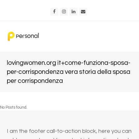
Facebook
Instagram
LinkedIn
Email
lovingwomen.org it+come-funziona-sposa-
per-corrispondenza vera storia della sposa
per corrispondenza
No Posts found.
I am the footer call-to-action block, here you can