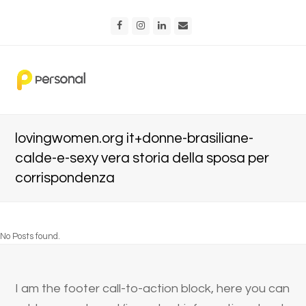
Facebook
Instagram
LinkedIn
Email
lovingwomen.org it+donne-brasiliane-
calde-e-sexy vera storia della sposa per
corrispondenza
No Posts found.
I am the footer call-to-action block, here you can