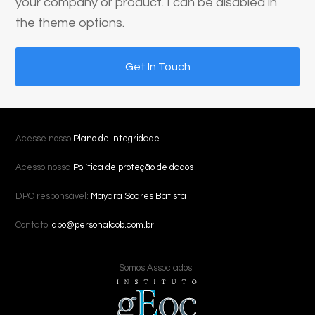
your company or product. I can be disabled in
the theme options.
Get In Touch
Acesse nosso
Plano de integridade
Acesso nossa
Política de proteção de dados
DPO responsável:
Mayara Soares Batista
Contato:
dpo@personalcob.com.br
Somos Associados: