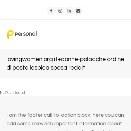
Facebook
Instagram
LinkedIn
Email
lovingwomen.org it+donne-polacche ordine
di posta lesbica sposa reddit
No Posts found.
I am the footer call-to-action block, here you can
add some relevant/important information about