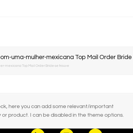
om-uma-mulher-mexicana Top Mail Order Bride 
-mexicana Top Mail Order Bride se trouve
block, here you can add some relevant/important
or product. I can be disabled in the theme options.