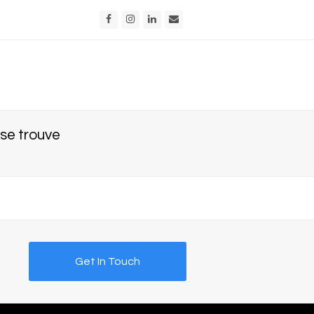
Facebook
Instagram
LinkedIn
Email
se trouve
Get In Touch