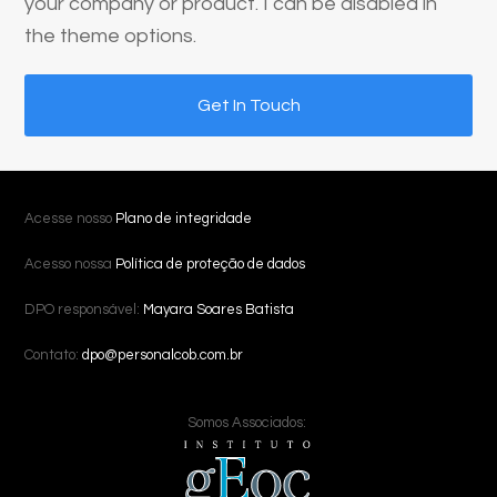
your company or product. I can be disabled in
the theme options.
Get In Touch
Acesse nosso
Plano de integridade
Acesso nossa
Política de proteção de dados
DPO responsável:
Mayara Soares Batista
Contato:
dpo@personalcob.com.br
Somos Associados: