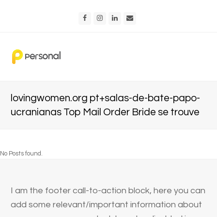
Facebook
Instagram
LinkedIn
Email
lovingwomen.org pt+salas-de-bate-papo-
ucranianas Top Mail Order Bride se trouve
No Posts found.
I am the footer call-to-action block, here you can
add some relevant/important information about