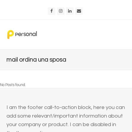
Facebook
Instagram
LinkedIn
Email
mail ordina una sposa
No Posts found.
I am the footer call-to-action block, here you can
add some relevant/important information about
your company or product. I can be disabled in