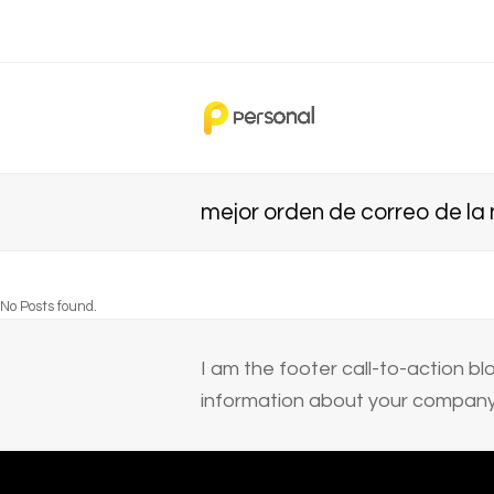
mejor orden de correo de la 
No Posts found.
I am the footer call-to-action 
information about your company 