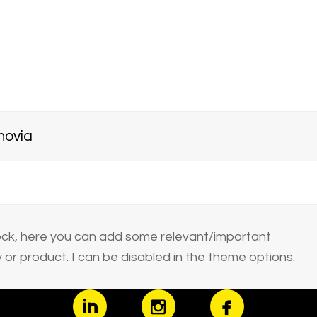
novia
block, here you can add some relevant/important
or product. I can be disabled in the theme options.