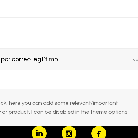
 por correo legГ­timo
Início
block, here you can add some relevant/important
or product. I can be disabled in the theme options.