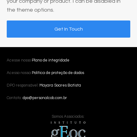
your company or product. I can be disabled in
the theme options.
Get In Touch
Acesse nosso
Plano de integridade
Acesso nossa
Política de proteção de dados
DPO responsável:
Mayara Soares Batista
Contato:
dpo@personalcob.com.br
Somos Associados: