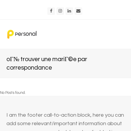
Facebook
Instagram
LinkedIn
Email
oГ№ trouver une mariГ©e par
correspondance
No Posts found.
I am the footer call-to-action block, here you can
add some relevant/important information about