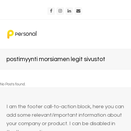
Facebook
Instagram
LinkedIn
Email
postimyynti morsiamen legit sivustot
No Posts found.
I am the footer call-to-action block, here you can
add some relevant/important information about
your company or product. I can be disabled in