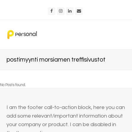
Facebook
Instagram
LinkedIn
Email
postimyynti morsiamen treffisivustot
No Posts found.
I am the footer call-to-action block, here you can
add some relevant/important information about
your company or product. I can be disabled in