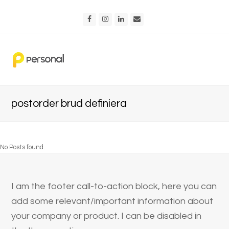
Facebook
Instagram
LinkedIn
Email
postorder brud definiera
No Posts found.
I am the footer call-to-action block, here you can
add some relevant/important information about
your company or product. I can be disabled in