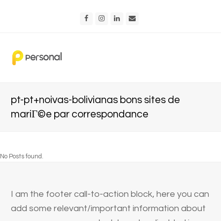
Facebook
Instagram
LinkedIn
Email
pt-pt+noivas-bolivianas bons sites de
mariГ©e par correspondance
No Posts found.
I am the footer call-to-action block, here you can
add some relevant/important information about