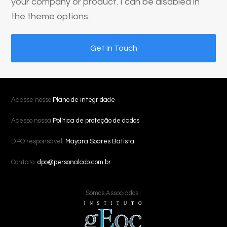
your company or product. I can be disabled in
the theme options.
Get In Touch
Acesse nosso
Plano de integridade
Acesso nossa
Política de proteção de dados
DPO responsável:
Mayara Soares Batista
Contato:
dpo@personalcob.com.br
Somos Associados: