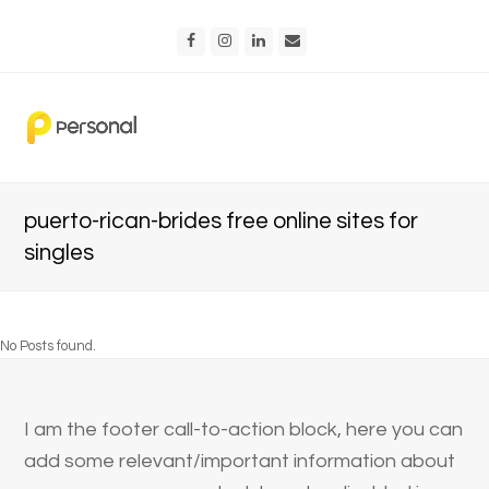
Facebook
Instagram
LinkedIn
Email
puerto-rican-brides free online sites for
singles
No Posts found.
I am the footer call-to-action block, here you can
add some relevant/important information about