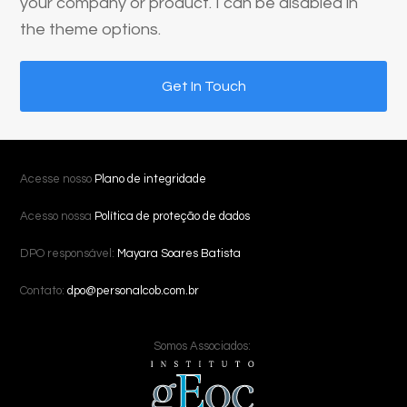
your company or product. I can be disabled in
the theme options.
Get In Touch
Acesse nosso
Plano de integridade
Acesso nossa
Política de proteção de dados
DPO responsável:
Mayara Soares Batista
Contato:
dpo@personalcob.com.br
Somos Associados: