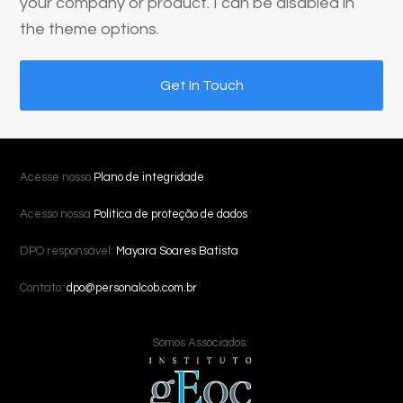
your company or product. I can be disabled in
the theme options.
Get In Touch
Acesse nosso
Plano de integridade
Acesso nossa
Política de proteção de dados
DPO responsável:
Mayara Soares Batista
Contato:
dpo@personalcob.com.br
Somos Associados: