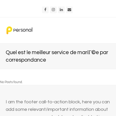
Facebook
Instagram
LinkedIn
Email
Quel est le meilleur service de mariГ©e par
correspondance
No Posts found.
I am the footer call-to-action block, here you can
add some relevant/important information about