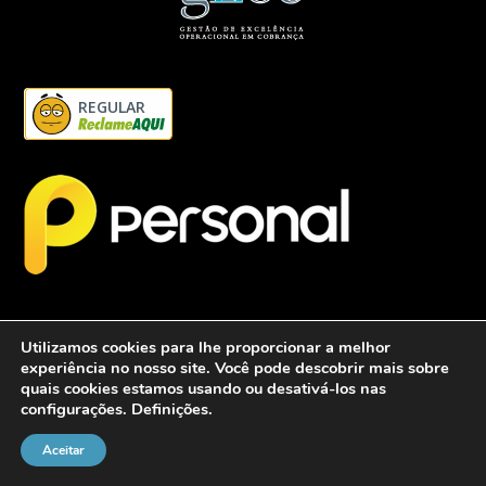
REGULAR
Utilizamos cookies para lhe proporcionar a melhor
experiência no nosso site. Você pode descobrir mais sobre
quais cookies estamos usando ou desativá-los nas
configurações.
Definições
.
2026 - Personalcob - CNPJ: 12.837.042/0001-60- Todos direitos
reservados.
Aceitar