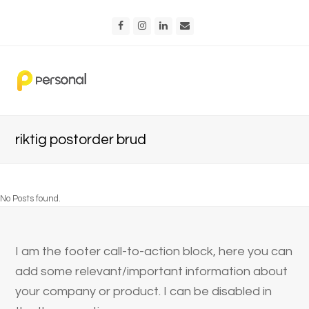
Facebook
Instagram
LinkedIn
Email
riktig postorder brud
No Posts found.
I am the footer call-to-action block, here you can
add some relevant/important information about
your company or product. I can be disabled in