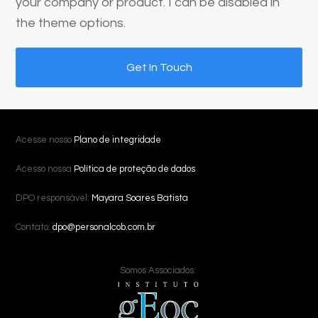
your company or product. I can be disabled in
the theme options.
Get In Touch
Acesse nosso
Plano de integridade
Acesso nossa
Política de proteção de dados
DPO responsável:
Mayara Soares Batista
Contato:
dpo@personalcob.com.br
Somos Associados: