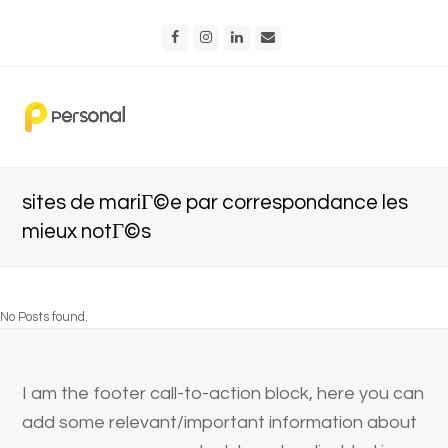
Facebook
Instagram
LinkedIn
Email
sites de mariГ©e par correspondance les
mieux notГ©s
No Posts found.
I am the footer call-to-action block, here you can
add some relevant/important information about