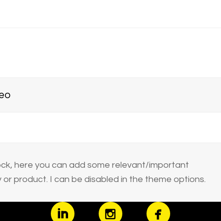
reo
block, here you can add some relevant/important
or product. I can be disabled in the theme options.