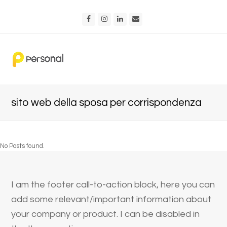
Facebook
Instagram
LinkedIn
Email
sito web della sposa per corrispondenza
No Posts found.
I am the footer call-to-action block, here you can
add some relevant/important information about
your company or product. I can be disabled in