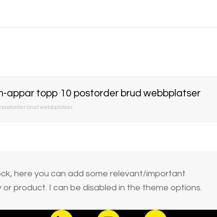
och-appar topp 10 postorder brud webbplatser
10 postorder brud webbplatser
block, here you can add some relevant/important
or product. I can be disabled in the theme options.