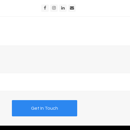
Facebook
Instagram
LinkedIn
Email
Get In Touch