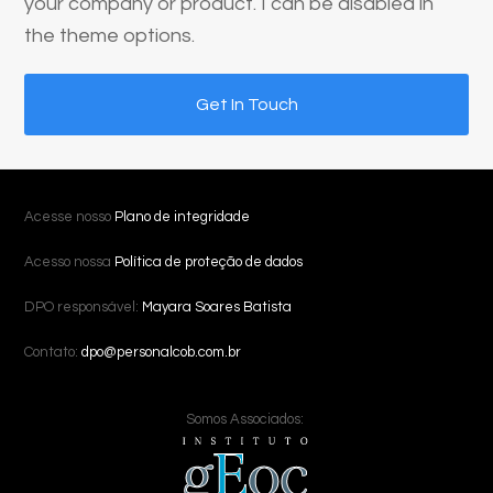
your company or product. I can be disabled in
the theme options.
Get In Touch
Acesse nosso
Plano de integridade
Acesso nossa
Política de proteção de dados
DPO responsável:
Mayara Soares Batista
Contato:
dpo@personalcob.com.br
Somos Associados: