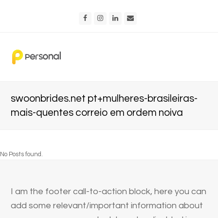
Facebook
Instagram
LinkedIn
Email
swoonbrides.net pt+mulheres-brasileiras-
mais-quentes correio em ordem noiva
No Posts found.
I am the footer call-to-action block, here you can
add some relevant/important information about