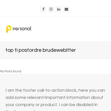
Facebook
Instagram
LinkedIn
Email
top ti postordre brudewebitter
No Posts found.
I am the footer call-to-action block, here you can
add some relevant/important information about
your company or product. I can be disabled in