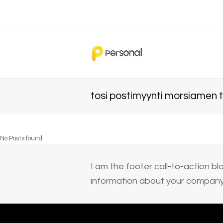
tosi postimyynti morsiamen t
No Posts found.
I am the footer call-to-action 
information about your company 