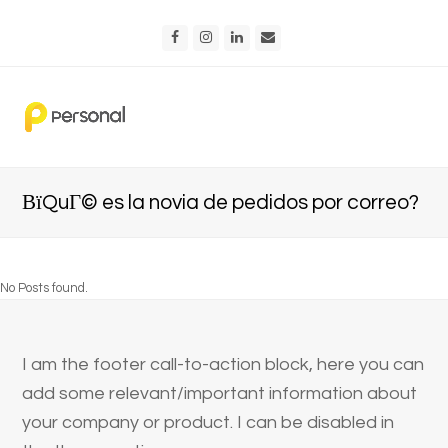
Facebook
Instagram
LinkedIn
Email
ВїQuГ© es la novia de pedidos por correo?
No Posts found.
I am the footer call-to-action block, here you can
add some relevant/important information about
your company or product. I can be disabled in