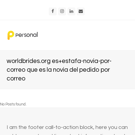
Facebook
Instagram
LinkedIn
Email
worldbrides.org es+estafa-novia-por-
correo que es la novia del pedido por
correo
No Posts found.
I am the footer call-to-action block, here you can