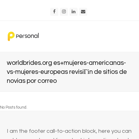
Facebook
Instagram
LinkedIn
Email
worldbrides.org es+mujeres-americanas-
vs-mujeres-europeas revisiГіn de sitios de
novias por correo
No Posts found.
I am the footer call-to-action block, here you can