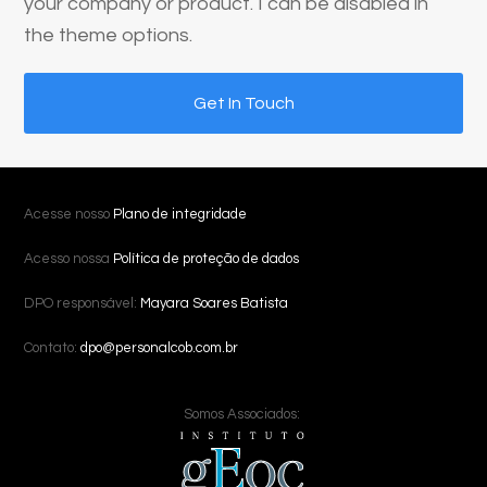
your company or product. I can be disabled in
the theme options.
Get In Touch
Acesse nosso
Plano de integridade
Acesso nossa
Política de proteção de dados
DPO responsável:
Mayara Soares Batista
Contato:
dpo@personalcob.com.br
Somos Associados: