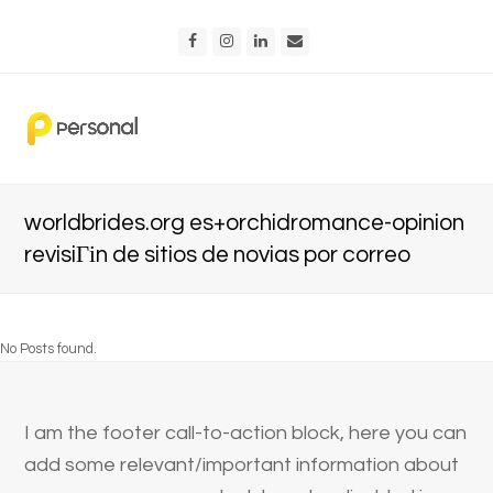
Facebook
Instagram
LinkedIn
Email
worldbrides.org es+orchidromance-opinion
revisiГіn de sitios de novias por correo
No Posts found.
I am the footer call-to-action block, here you can
add some relevant/important information about