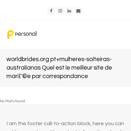
Facebook
Instagram
LinkedIn
Email
worldbrides.org pt+mulheres-solteiras-
australianas Quel est le meilleur site de
mariГ©e par correspondance
No Posts found.
I am the footer call-to-action block, here you can