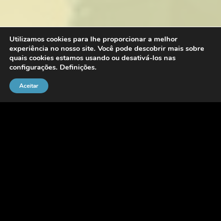
Utilizamos cookies para lhe proporcionar a melhor
experiência no nosso site. Você pode descobrir mais sobre
quais cookies estamos usando ou desativá-los nas
configurações.
Definições
.
Aceitar
Deseja fazer parte do time Personalcob?
Preencha os dados abaixo e aguarde
nosso retorno.