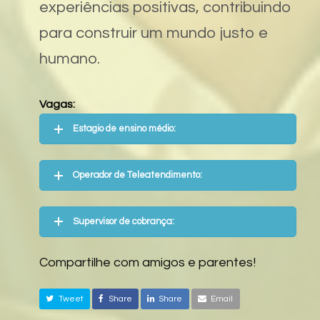
experiências positivas, contribuindo
para construir um mundo justo e
humano.
Vagas:
Estagio de ensino médio:
Operador de Teleatendimento:
Supervisor de cobrança:
Compartilhe com amigos e parentes!
Tweet
Share
Share
Email